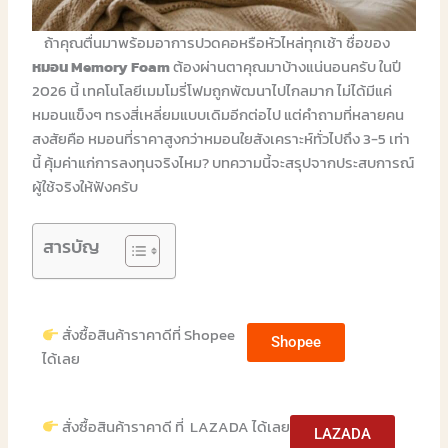
ถ้าคุณตื่นมาพร้อมอาการปวดคอหรือหัวไหล่ทุกเช้า ชื่อของ
หมอน Memory Foam
ต้องผ่านตาคุณมาบ้างแน่นอนครับ ในปี
2026 นี้ เทคโนโลยีเมมโมรี่โฟมถูกพัฒนาไปไกลมาก ไม่ได้มีแค่
หมอนแข็งๆ ทรงสี่เหลี่ยมแบบเดิมอีกต่อไป แต่คำถามที่หลายคน
สงสัยคือ หมอนที่ราคาสูงกว่าหมอนใยสังเคราะห์ทั่วไปถึง 3-5 เท่า
นี้ คุ้มค่าแก่การลงทุนจริงไหม? บทความนี้จะสรุปจากประสบการณ์
ผู้ใช้จริงให้ฟังครับ
สารบัญ
สั่งซื้อสินค้าราคาดีที่ Shopee
Shopee
ได้เลย
สั่งซื้อสินค้าราคาดี ที่ LAZADA ได้เลย
LAZADA