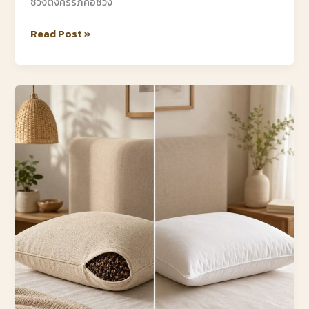
ช่วงตั้งครรภ์คือช่วง
Read Post »
หมอ
นบัค
วีท
คือ
อะไร
ดี
กว่า
หมอน
ธรรมดา
ยัง
ไง
คุ้ม
ซื้อ
ไหม