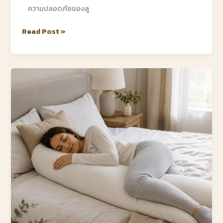
ความปลอดภัยของลู
Read Post »
หมอนข้าง
เลือก
ยัง
ไง
ให้
นอน
หลับ
ดี
ขึ้น
และ
ลด
ปวด
หลัง