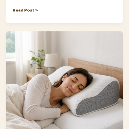
Read Post »
หมอน
สำหรับ
คน
นอน
กรน
ช่วย
ได้
จริง
ไหม
แพทย์
แนะนำ
แบบ
ไหน
2026