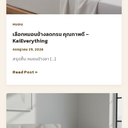
หมอน
เลือกหมอนข้างลดกรน คุณภาพดี –
KaiEverything
กรกฎาคม 29, 2026
สรุปสั้น: หมอนข้างอา […]
Read Post »
เลือก
หมอนข้าง
ลด
กรน:
คู่มือ