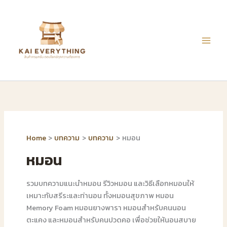
Skip
to
content
Home
บทความ
บทความ
หมอน
หมอน
รวมบทความแนะนำหมอน รีวิวหมอน และวิธีเลือกหมอนให้
เหมาะกับสรีระและท่านอน ทั้งหมอนสุขภาพ หมอน
Memory Foam หมอนยางพารา หมอนสำหรับคนนอน
ตะแคง และหมอนสำหรับคนปวดคอ เพื่อช่วยให้นอนสบาย