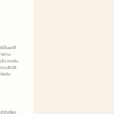
เป็นแค่ที่
การทาง
ินไป อาจส่ง
จาะลึกวิธี
ดีครับ
้าใจที่ผิด