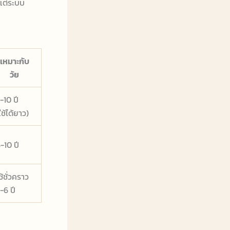
 แต่ระบบ
เหมาะกับ
วัย
-10 ปี
ใช้ได้ยาว)
-10 ปี
ช้ชั่วคราว
-6 ปี