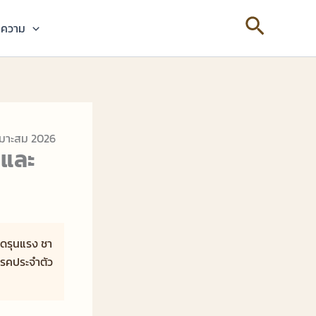
Search
ความ
เหมาะสม 2026
ดและ
วดรุนแรง ชา
ีโรคประจำตัว