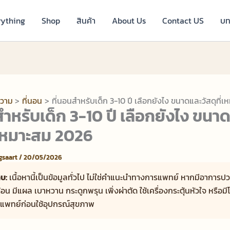
rything
Shop
สินค้า
About Us
Contact US
บท
วาม
ที่นอน
ที่นอนสำหรับเด็ก 3-10 ปี เลือกยังไง ขนาดและวัสดุที่
สำหรับเด็ก 3-10 ปี เลือกยังไง ขนา
ี่เหมาะสม 2026
ngsaart
/
20/05/2026
บ:
เนื้อหานี้เป็นข้อมูลทั่วไป ไม่ใช่คำแนะนำทางการแพทย์ หากมีอาการป
อน มีแผล เบาหวาน กระดูกพรุน เพิ่งผ่าตัด ใช้เครื่องกระตุ้นหัวใจ หรือม
แพทย์ก่อนใช้อุปกรณ์สุขภาพ