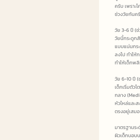
ครับ เพราะโ
ช่วงวัยกันคร
วัย 3-6 ปี (
วัยนี้กระดู
แบบแน่นกระชั
ลงไป ทำให้ก
ทำให้เด็กพล
วัย 6-10 ปี 
เด็กเริ่มตัว
กลาง (Mediu
หัวไหล่และส
ตรงอยู่เสมอ
มาตรฐานระดั
ผิวเด็กบอบบ