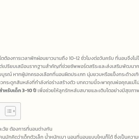
โตต้องการเวลาพักผ่อนยาวนานถึง 10-12 ชั่วโมงต่อวันครับ ที่นอนจึงไม่ได้
ต่เปรียบเสมือนรากฐานสำคัญที่ช่วยซัพพอร์ตสรีระและส่งเสริมพัฒนา
มบูรณ์ หากผู้ปกครองเลือกที่นอนผิดประเภท นุ่มยวบหรือแข็งกระด้างเก
วกระดูกสันหลังที่กำลังก่อร่างสร้างตัว บทความนี้จะพาคุณพ่อคุณแม่ไปเ
สำหรับเด็ก 3-10 ปี
เพื่อช่วยให้ลูกรักหลับสบายและเติบโตอย่างมีสุขภาพ
ละวัย ต้องการที่นอนต่างกัน
นมักคิดว่าเด็กตัวเล็ก น้ำหนักเบา นอนที่นอนแบบไหนก็ได้ ซึ่งเป็นความเข