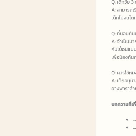
Q: เด็กวัย 
A: สามารถเร
เด็กไปจนโตเป
Q: ที่นอนกั
A: จำเป็นมาก
กันเปื้อนแบ
เพื่อป้องกัน
Q: ควรใช้หม
A: เด็กอนุบ
ยางพาราสำหร
บทความที่เกี