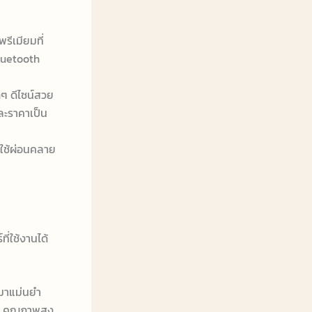
รีเมียมที่
Bluetooth
ๆ ดีไซน์สวย
ละราคาเป็น
นใช้ผ่อนคลาย
ี่ใช้งานได้
งมาแม่นยำ
U คุณภาพสูง