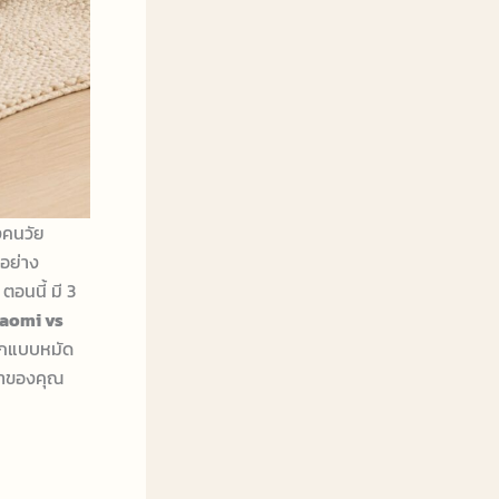
งคนวัย
อย่าง
อนนี้ มี 3
aomi vs
เปกแบบหมัด
ป๋าของคุณ