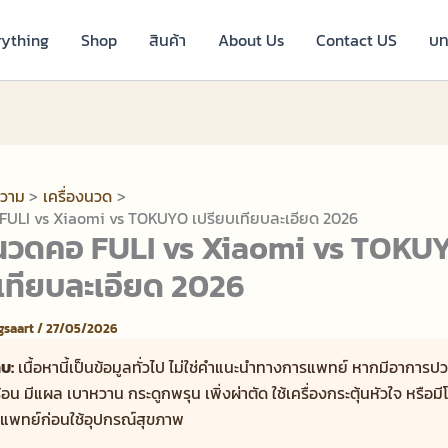
rything
Shop
สินค้า
About Us
Contact US
บท
วาม
เครื่องนวด
ULI vs Xiaomi vs TOKUYO เปรียบเทียบละเอียด 2026
วดคอ FULI vs Xiaomi vs TOKU
เทียบละเอียด 2026
ngsaart
/
27/05/2026
บ:
เนื้อหานี้เป็นข้อมูลทั่วไป ไม่ใช่คำแนะนำทางการแพทย์ หากมีอาการป
อน มีแผล เบาหวาน กระดูกพรุน เพิ่งผ่าตัด ใช้เครื่องกระตุ้นหัวใจ หรือม
แพทย์ก่อนใช้อุปกรณ์สุขภาพ