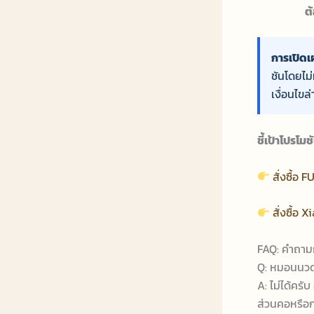
ต
การเปิดเ
ชันโดยไม่
เงื่อนไขล่
ชี้เป้าโปรโ
สั่งซื้อ
สั่งซื้อ 
FAQ: คำถามก
Q: หมอนนวด
A: ไม่ได้ครั
ส่วนคอหรือก