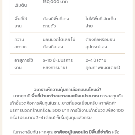
150,000 บาท
เริ่มต้น
พื้นที่ใช้
ต้องมีพื้นที่วาง
ไม่ใช้พื้นที่ จัดเก็บ
งาน
ตายตัว
ง่าย
ความ
นอนนวดได้เลย ไม่
ต้องถือหรือขยับ
สะดวก
ต้องถือเอง
อุปกรณ์เอง
อายุการใช้
5-10 ปี (มีบริการ
2-4 ปี (ตาม
งาน
หลังการขาย)
คุณภาพแบตเตอรี่)
วิเคราะห์ความคุ้มค่าเลือกแบบไหนดี?
หากคุณมี
พื้นที่บ้านกว้างขวางและมีงบประมาณ
การลงทุนกับ
เก้าอี้นวดคือการคืนทุนในระยะยาวที่ยอดเยี่ยมครับ หากคิดค่า
บริการนวดที่ร้านครั้งละ 500 บาท การใช้งานเก้าอี้นวดเพียง 100
ครั้ง (ประมาณ 3-4 เดือน) ก็เริ่มคุ้มทุนแล้วครับ
ในทางกลับกัน หากคุณ
อาศัยอยู่ในคอนโด มีพื้นที่จำกัด
หรือ