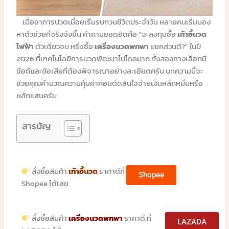
เมื่ออาการปวดเมื่อยเริ่มรบกวนชีวิตประจำวัน หลายคนเริ่มมอง
หาตัวช่วยที่จริงจังขึ้น คำถามยอดฮิตคือ “จะลงทุนซื้อ
เก้าอี้นวด
ไฟฟ้า
ตัวเดียวจบ หรือซื้อ
เครื่องนวดพกพา
แยกส่วนดี?” ในปี
2026 ที่เทคโนโลยีการนวดพัฒนาไปไกลมาก ทั้งสองทางเลือกมี
ข้อดีและข้อเสียที่ต้องพิจารณาอย่างละเอียดครับ บทความนี้จะ
ช่วยคุณคำนวณความคุ้มค่าก่อนตัดสินใจจ่ายเงินหลักหมื่นหรือ
หลักแสนครับ
สารบัญ
สั่งซื้อสินค้า
เก้าอี้นวด
ราคาดีที่
Shopee
Shopee ได้เลย
สั่งซื้อสินค้า
เครื่องนวดพกพา
ราคาดี ที่
LAZADA