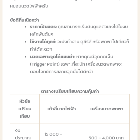
หมอนนวดไฟฟ้าครับ
ข้อดีที่เหนือกว่า
ราคาเป็นมิตร:
คุณสามารถเริ่มต้นดูแลตัวเองได้ในงบ
หลักพันต้นๆ
ใช้งานได้ทุกที่:
จะนั่งทำงาน ดูซีรีส์ หรือพกพาไปเที่ยวก็
ทำได้สะดวก
นวดเฉพาะจุดได้แม่นยำ:
หากคุณมีจุดกดเจ็บ
(Trigger Point) เฉพาะที่สะบัก เครื่องนวดพกพาจะ
ตอบโจทย์การสลายจุดนั้นได้ดีกว่า
ตารางเปรียบเทียบความคุ้มค่า
หัวข้อ
เปรียบ
เก้าอี้นวดไฟฟ้า
เครื่องนวดพกพา
เทียบ
งบ
15,000 –
ประมาณ
500 – 4,000 บาท