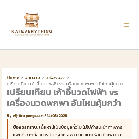
Skip
to
content
Home
บทความ
เครื่องนวด
เปรียบเทียบ เก้าอี้นวดไฟฟ้า vs เครื่องนวดพกพา อันไหนคุ้มกว่า
เปรียบเทียบ เก้าอี้นวดไฟฟ้า vs
เครื่องนวดพกพา อันไหนคุ้มกว่า
By
vijittra pongsaart
/
14/05/2026
ข้อควรทราบ:
เนื้อหานี้เป็นข้อมูลทั่วไป ไม่ใช่คำแนะนำทางการ
แพทย์ หากมีอาการปวดรุนแรง ชา บวม แดง ร้อน มีแผล เบา