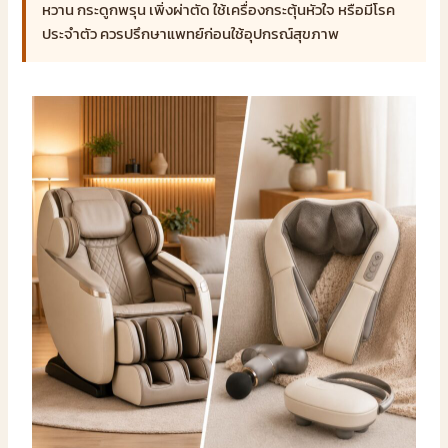
หวาน กระดูกพรุน เพิ่งผ่าตัด ใช้เครื่องกระตุ้นหัวใจ หรือมีโรค
ประจำตัว ควรปรึกษาแพทย์ก่อนใช้อุปกรณ์สุขภาพ