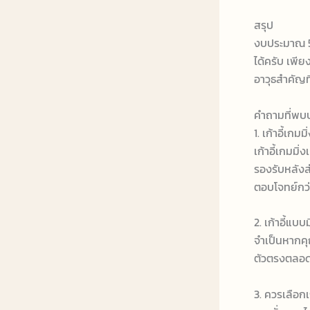
สรุป
งบประมาณ 5
ได้ครับ เพีย
อาวุธสำคัญท
คำถามที่พบบ
1. เก้าอี้เก
เก้าอี้เกมมิ
รองรับหลังส
ตอบโจทย์กว่
2. เก้าอี้แบ
จำเป็นหากคุ
ตัวตรงตลอด
3. ควรเลือกเ