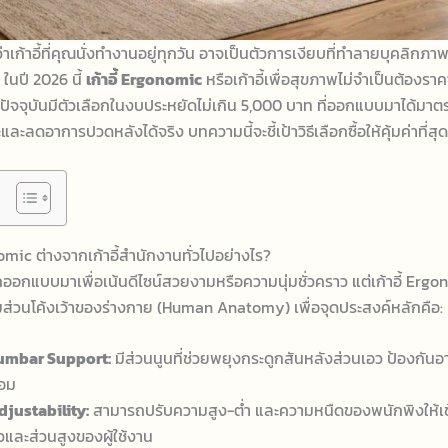
ว่าเก้าอี้ที่คุณนั่งทำงานอยู่ทุกวัน อาจเป็นตัวการเงียบที่ทำลายบุคลิก
ในปี 2026 นี้
เก้าอี้ Ergonomic
หรือเก้าอี้เพื่อสุขภาพไม่จำเป็นต้องรา
ปัจจุบันมีตัวเลือกในงบประหยัดไม่เกิน 5,000 บาท ที่ออกแบบมาได้มาต
ละลดอาการปวดหลังได้จริง บทความนี้จะชี้เป้าวิธีเลือกซื้อให้คุ้มค่าที่สุ
nomic ต่างจากเก้าอี้สำนักงานทั่วไปอย่างไร?
ปมักออกแบบมาเพื่อเน้นดีไซน์สวยงามหรือความนุ่มชั่วคราว แต่เก้าอี้ Erg
่วนโค้งเว้าของร่างกาย (Human Anatomy) เพื่อจุดประสงค์หลักคือ:
umbar Support:
มีส่วนนูนที่ช่วยพยุงกระดูกสันหลังส่วนเอว ป้องกัน
่อม
djustability:
สามารถปรับความสูง-ต่ำ และความหนืดของพนักพิงให้เข้
ัวและส่วนสูงของผู้ใช้งาน