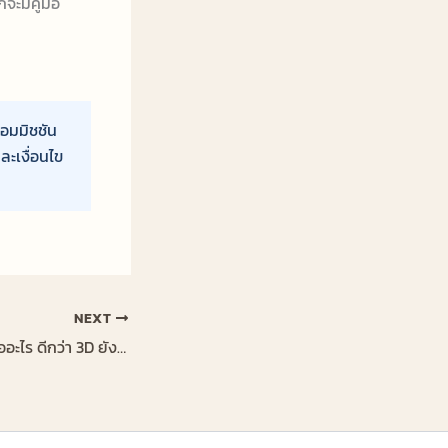
ะมีคู่มือ
คอมมิชชัน
ละเงื่อนไข
NEXT
เก้าอี้นวดไฟฟ้า 4D คืออะไร ดีกว่า 3D ยังไง คุ้มราคาไหม 2026