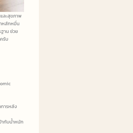
ภาพและสุขภาพ
คาหลักหมื่น
รฐาน ช่วย
ดครับ
onomic
อาการหลัง
ากับน้ำหนัก