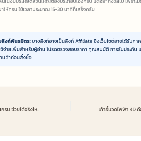
ลน์ในงบประหยัดส่วนใหญ่ต้องประกอบเองครับ แต่อย่ากังวลไป เพราะมักจ
าให้ครบ ใช้เวลาประมาณ 15-30 นาทีก็เสร็จครับ
ลิงก์พันธมิตร:
บางลิงก์อาจเป็นลิงก์ Affiliate ซึ่งเว็บไซต์อาจได้รับค่า
าใช้จ่ายเพิ่มสำหรับผู้อ่าน โปรดตรวจสอบราคา คุณสมบัติ การรับประกัน แ
านค้าก่อนสั่งซื้อ
หมอนสำหรับคนนอนกรน ช่วยได้จริงไหม แพทย์แนะนำแบบไหน 2026