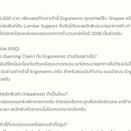
,000 บาท เพียงพอที่จะหาเก้าอี้ Ergonomic คุณภาพดีใน Shopee หร
งเน้นฟังก์ชัน Lumbar Support ที่ปรับได้และพนักพิงระบายอากาศดี เท่าน
ี่ช่วยปกป้องหลังของคุณจากการทำงานหนักในปี 2026 นี้แล้วครับ
่อย (FAQ)
มมิ่ง (Gaming Chair) กับ Ergonomic ต่างกันอย่างไร?
่งเน้นดีไซน์และโอบรับตัวเหมือนเบาะรถแข่ง แต่มักระบายอากาศไม่ดีและไม่
่วนล่างเท่าเก้าอี้ Ergonomic ครับ สำหรับคนเน้นทำงาน แนะนำแบบ E
าครับ
บมีพนักพิงหัว (Headrest) จำเป็นไหม?
ณชอบเอนหลังพักสายตาครับ ช่วยรองรับกระดูกสันหลังส่วนคอ แต่ถ้าเ
เวลา พนักพิงหัวอาจจะไม่มีบทบาทมากนักครับ
ก้าอี้ที่ประกอบเองหรือแบบสำเร็จรูป?