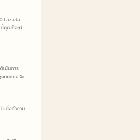
ือ Lazada
ี้คุณก็จะมี
ได้เน้นการ
rgonomic จะ
น้นนั่งทำงาน